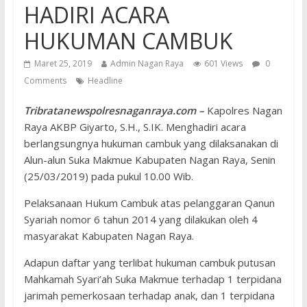
HADIRI ACARA
HUKUMAN CAMBUK
Maret 25, 2019
Admin Nagan Raya
601 Views
0
Comments
Headline
Tribratanewspolresnaganraya.com –
Kapolres Nagan
Raya AKBP Giyarto, S.H., S.IK. Menghadiri acara
berlangsungnya hukuman cambuk yang dilaksanakan di
Alun-alun Suka Makmue Kabupaten Nagan Raya, Senin
(25/03/2019) pada pukul 10.00 Wib.
Pelaksanaan Hukum Cambuk atas pelanggaran Qanun
Syariah nomor 6 tahun 2014 yang dilakukan oleh 4
masyarakat Kabupaten Nagan Raya.
Adapun daftar yang terlibat hukuman cambuk putusan
Mahkamah Syari’ah Suka Makmue terhadap 1 terpidana
jarimah pemerkosaan terhadap anak, dan 1 terpidana