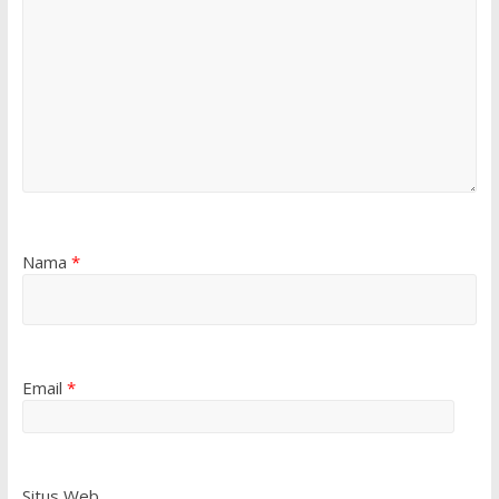
Nama
*
Email
*
Situs Web