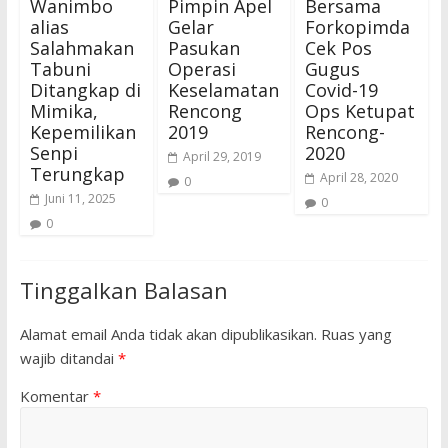
Wanimbo
Pimpin Apel
Bersama
alias
Gelar
Forkopimda
Salahmakan
Pasukan
Cek Pos
Tabuni
Operasi
Gugus
Ditangkap di
Keselamatan
Covid-19
Mimika,
Rencong
Ops Ketupat
Kepemilikan
2019
Rencong-
Senpi
2020
April 29, 2019
Terungkap
April 28, 2020
0
Juni 11, 2025
0
0
Tinggalkan Balasan
Alamat email Anda tidak akan dipublikasikan.
Ruas yang
wajib ditandai
*
Komentar
*