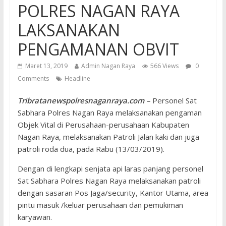
POLRES NAGAN RAYA
LAKSANAKAN
PENGAMANAN OBVIT
Maret 13, 2019
Admin Nagan Raya
566 Views
0
Comments
Headline
Tribratanewspolresnaganraya.com –
Personel Sat
Sabhara Polres Nagan Raya melaksanakan pengaman
Objek Vital di Perusahaan-perusahaan Kabupaten
Nagan Raya, melaksanakan Patroli Jalan kaki dan juga
patroli roda dua, pada Rabu (13/03/2019).
Dengan di lengkapi senjata api laras panjang personel
Sat Sabhara Polres Nagan Raya melaksanakan patroli
dengan sasaran Pos Jaga/security, Kantor Utama, area
pintu masuk /keluar perusahaan dan pemukiman
karyawan.