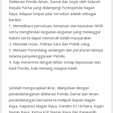
Deklarasi Pemilu Aman, Damai dan Sejuk oleh Seluruh
Kepala Partai yang didampingi Forkopimda Nagan
Raya. Adapun Empat pilar tersebut adalah sebagai
berikut:
1. Memelihara persatuan, kesatuan dan keutuhan NKRI
serta menghindari kegiatan-kegiatan yang melanggar
hukum serta dapat memecah belah masyarakat.
2. Menolak Hoax, Politasi Sara dan Politik Uang.
3. Menaati Perundang-undangan dan peraturan lainnya
selama penyelenggaraan Pemilu.
4. Siap menerima dengan ikhlas setiap keputusan dari
hasil Pemilu, baik menang maupun kalah.
Setelah mengucapkan ikrar, dilanjutkan dengan
penandatanganan deklarasi Pemilu Damai dan Aman.
penandatangan bersama ini meliputi Bupati Nagan
Raya, Kapolres Nagan Raya, Dandim 0116/Nara, Kajari
Nagan Raya, Ketua KIP Nagan Raya dan Panwaslih