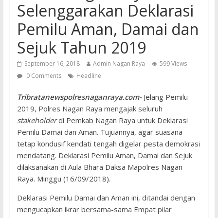
Selenggarakan Deklarasi
Pemilu Aman, Damai dan
Sejuk Tahun 2019
September 16, 2018
Admin Nagan Raya
599 Views
0 Comments
Headline
Tribratanewspolresnaganraya.com-
Jelang Pemilu
2019, Polres Nagan Raya mengajak seluruh
stakeholder
di Pemkab Nagan Raya untuk Deklarasi
Pemilu Damai dan Aman. Tujuannya, agar suasana
tetap kondusif kendati tengah digelar pesta demokrasi
mendatang. Deklarasi Pemilu Aman, Damai dan Sejuk
dilaksanakan di Aula Bhara Daksa Mapolres Nagan
Raya. Minggu (16/09/2018).
Deklarasi Pemilu Damai dan Aman ini, ditandai dengan
mengucapkan ikrar bersama-sama Empat pilar