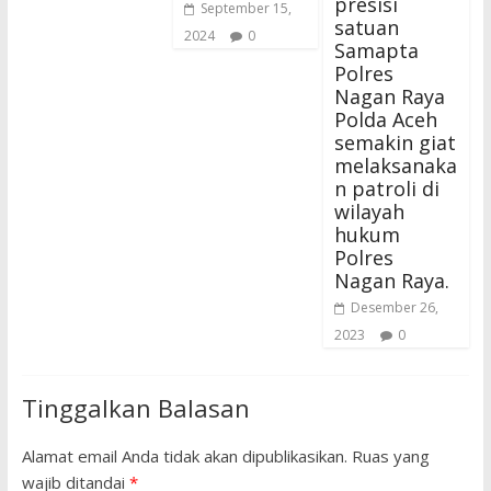
presisi
September 15,
satuan
2024
0
Samapta
Polres
Nagan Raya
Polda Aceh
semakin giat
melaksanaka
n patroli di
wilayah
hukum
Polres
Nagan Raya.
Desember 26,
2023
0
Tinggalkan Balasan
Alamat email Anda tidak akan dipublikasikan.
Ruas yang
wajib ditandai
*