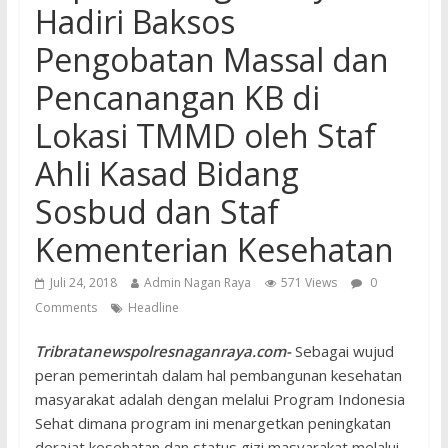
Hadiri Baksos
Pengobatan Massal dan
Pencanangan KB di
Lokasi TMMD oleh Staf
Ahli Kasad Bidang
Sosbud dan Staf
Kementerian Kesehatan
Juli 24, 2018
Admin Nagan Raya
571 Views
0
Comments
Headline
Tribratanewspolresnaganraya.com-
Sebagai wujud
peran pemerintah dalam hal pembangunan kesehatan
masyarakat adalah dengan melalui Program Indonesia
Sehat dimana program ini menargetkan peningkatan
derajat kesehatan dan status gizi masyarakat melalui