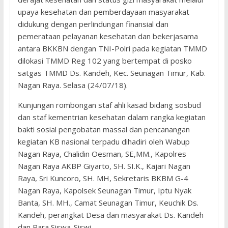
upaya kesehatan dan pemberdayaan masyarakat
didukung dengan perlindungan finansial dan
pemerataan pelayanan kesehatan dan bekerjasama
antara BKKBN dengan TNI-Polri pada kegiatan TMMD
dilokasi TMMD Reg 102 yang bertempat di posko
satgas TMMD Ds. Kandeh, Kec. Seunagan Timur, Kab.
Nagan Raya. Selasa (24/07/18).
Kunjungan rombongan staf ahli kasad bidang sosbud
dan staf kementrian kesehatan dalam rangka kegiatan
bakti sosial pengobatan massal dan pencanangan
kegiatan KB nasional terpadu dihadiri oleh Wabup
Nagan Raya, Chalidin Oesman, SE,MM., Kapolres
Nagan Raya AKBP Giyarto, SH. SI.K., Kajari Nagan
Raya, Sri Kuncoro, SH. MH, Sekretaris BKBM G-4
Nagan Raya, Kapolsek Seunagan Timur, Iptu Nyak
Banta, SH. MH., Camat Seunagan Timur, Keuchik Ds.
Kandeh, perangkat Desa dan masyarakat Ds. Kandeh
dan Para Siswa-Siswi.