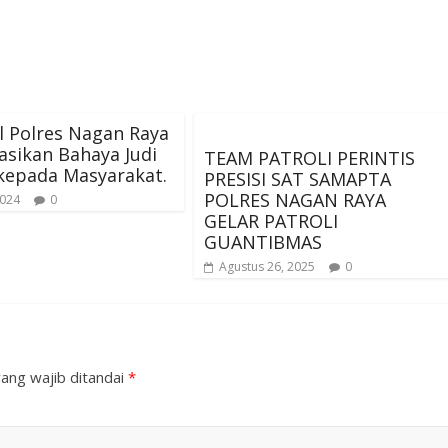
l Polres Nagan Raya
sasikan Bahaya Judi
TEAM PATROLI PERINTIS
kepada Masyarakat.
PRESISI SAT SAMAPTA
POLRES NAGAN RAYA
2024
0
GELAR PATROLI
GUANTIBMAS
Agustus 26, 2025
0
ang wajib ditandai
*