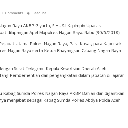
0 Comments
Headline
agan Raya AKBP Giyarto, S.H., S.I.K. pimpin Upacara
at dilapangan Apel Mapolres Nagan Raya. Rabu (30/5/2018).
 Pejabat Utama Polres Nagan Raya, Para Kasat, para Kapolsek
olres Nagan Raya serta Ketua Bhayangkari Cabang Nagan Raya
 dengan Surat Telegram Kepala Kepolisian Daerah Aceh
ang Pemberhentian dan pengangkatan dalam jabatan di jajaran
itu Kabag Sumda Polres Nagan Raya AKBP Dahlan dan digantikan
mnya menjabat sebagai Kabag Sumda Polres Abdya Polda Aceh