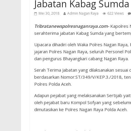
Jabatan Kabag Sumda
Mei 30, 2018
Admin Nagan Raya
622 Views
Tribratanewspolresnaganraya.com-
Kapolres N
serahterima jabatan Kabag Sumda yang bertemp
Upacara dihadiri oleh Waka Polres Nagan Raya,
jajaran Polres Nagan Raya, seluruh Personel P
dan pengurus Bhayangkari cabang Nagan Raya.
Serah Terima Jabatan yang dilaksanakan sesuai
berdasarkan Nomor:ST/349/V/KEP.3./2018, tent
Polres Polda Aceh.
Adapun pejabat yang melaksanakan Sertijab ya
oleh pejabat baru Kompol Sofyan yang sebelu
dimutasikan ke Polres Nagan Raya Polda Aceh.