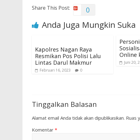
Share This Post:
0
Anda Juga Mungkin Suka
Personi
Sosiali
Kapolres Nagan Raya
Online 
Resmikan Pos Polisi Lalu
Lintas Darul Makmur
Juni 20, 
Februari 16, 2023
0
Tinggalkan Balasan
Alamat email Anda tidak akan dipublikasikan.
Ruas y
Komentar
*