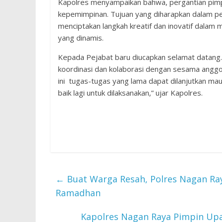
Kapolres menyampaikan bahwa, pergantian pimp
kepemimpinan. Tujuan yang diharapkan dalam p
menciptakan langkah kreatif dan inovatif dalam
yang dinamis.
Kepada Pejabat baru diucapkan selamat datang.
koordinasi dan kolaborasi dengan sesama anggo
ini tugas-tugas yang lama dapat dilanjutkan ma
baik lagi untuk dilaksanakan,” ujar Kapolres.
←
Buat Warga Resah, Polres Nagan Raya
Ramadhan
Kapolres Nagan Raya Pimpin Upa