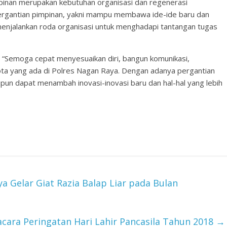
inan merupakan kebutuhan organisasi dan regenerasi
ergantian pimpinan, yakni mampu membawa ide-ide baru dan
 menjalankan roda organisasi untuk menghadapi tantangan tugas
 “Semoga cepat menyesuaikan diri, bangun komunikasi,
ta yang ada di Polres Nagan Raya. Dengan adanya pergantian
upun dapat menambah inovasi-inovasi baru dan hal-hal yang lebih
 Gelar Giat Razia Balap Liar pada Bulan
cara Peringatan Hari Lahir Pancasila Tahun 2018
→